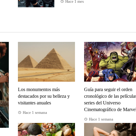
Hace 1 mes
Los monumentos más
Guía para seguir el orden
destacados por su belleza y
cronológico de las película
visitantes anuales
series del Universo
Cinematográfico de Marve
Hace 1 semana
Hace 1 semana