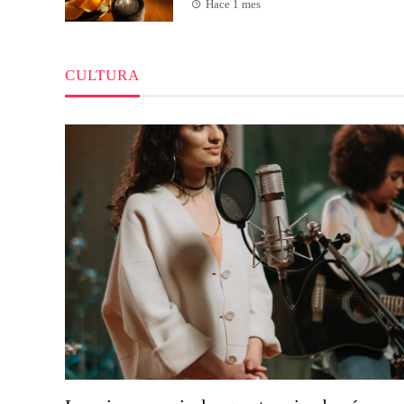
Hace 1 mes
CULTURA