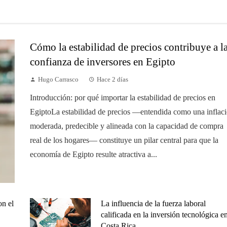
Cómo la estabilidad de precios contribuye a l
confianza de inversores en Egipto
Hugo Carrasco
Hace 2 días
Introducción: por qué importar la estabilidad de precios en
EgiptoLa estabilidad de precios —entendida como una inflac
moderada, predecible y alineada con la capacidad de compra
real de los hogares— constituye un pilar central para que la
economía de Egipto resulte atractiva a...
on el
La influencia de la fuerza laboral
calificada en la inversión tecnológica e
Costa Rica