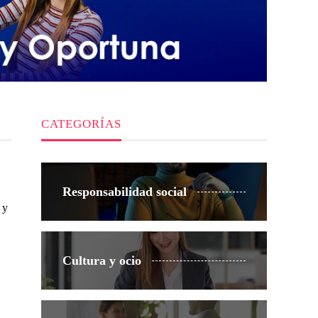
CATEGORÍAS
Responsabilidad social
 y
Cultura y ocio