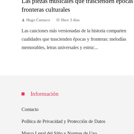
Las piezas musicales que trascienden épocas
fronteras culturales
Hugo Carrasco
Hace 3 días
Las canciones más versionadas de la historia comparten
cualidades que trascienden épocas y fronteras: melodías
memorables, letras universales y estruc...
Información
Contacto
Política de Privacidad y Protección de Datos
Marco Legal del Sitio y Normas de Uso