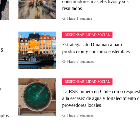
consumidores más efectivos y sus
resultados
Hace 1 semana
RESPONSABILIDAD SOCIAL
Estrategias de Dinamarca para
os
producción y consumo sostenibles
Hace 2 semanas
RESPONSABILIDAD SOCIAL
s
La RSE minera en Chile como respues
a la escasez de agua y fortalecimiento d
proveedores locales
mplos
Hace 3 semanas