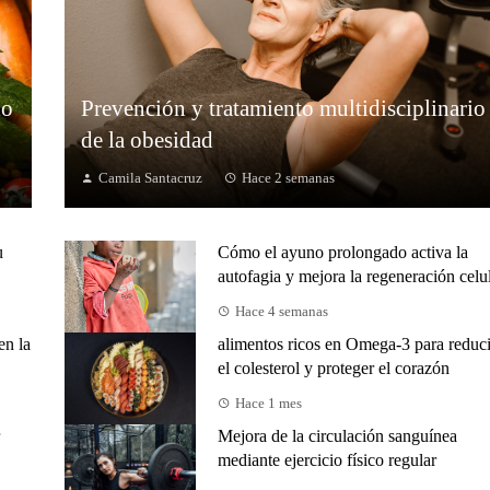
lo
Prevención y tratamiento multidisciplinario
de la obesidad
Camila Santacruz
Hace 2 semanas
u
Cómo el ayuno prolongado activa la
autofagia y mejora la regeneración celu
Hace 4 semanas
en la
alimentos ricos en Omega-3 para reduci
el colesterol y proteger el corazón
Hace 1 mes
Mejora de la circulación sanguínea
mediante ejercicio físico regular