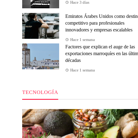
Hace 3 días
Emiratos Árabes Unidos como desti
competitivo para profesionales
innovadores y empresas escalables
Hace 1 semana
Factores que explican el auge de las
exportaciones marroquíes en las últi
décadas
Hace 1 semana
TECNOLOGÍA