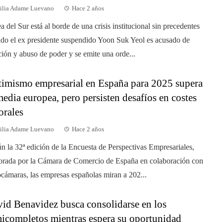
ilia Adame Luevano
Hace 2 años
a del Sur está al borde de una crisis institucional sin precedentes
do el ex presidente suspendido Yoon Suk Yeol es acusado de
ción y abuso de poder y se emite una orde...
imismo empresarial en España para 2025 supera
media europea, pero persisten desafíos en costes
orales
ilia Adame Luevano
Hace 2 años
n la 32ª edición de la Encuesta de Perspectivas Empresariales,
orada por la Cámara de Comercio de España en colaboración con
cámaras, las empresas españolas miran a 202...
id Benavidez busca consolidarse en los
icompletos mientras espera su oportunidad