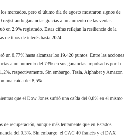
los mercados, pero el último día de agosto mostraron signos de
 registrando ganancias gracias a un aumento de las ventas
uó en 2,9% registrado. Estas cifras reflejan la resiliencia de la
s de tipos de interés hasta 2024.
ró un 8,77% hasta alcanzar los 19.420 puntos. Entre las acciones
acias a un aumento del 73% en sus ganancias impulsadas por la
 1,2%, respectivamente. Sin embargo, Tesla, Alphabet y Amazon
con una caída del 8,5%.
ientras que el Dow Jones sufrió una caída del 0,8% en el mismo
os de recuperación, aunque más lentamente que en Estados
ganancia del 0,3%. Sin embargo, el CAC 40 francés y el DAX