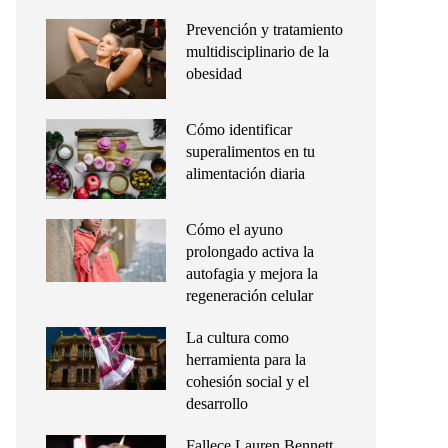
Prevención y tratamiento
multidisciplinario de la
obesidad
Cómo identificar
superalimentos en tu
alimentación diaria
Cómo el ayuno
prolongado activa la
autofagia y mejora la
regeneración celular
La cultura como
herramienta para la
cohesión social y el
desarrollo
Fallece Lauren Bennett,