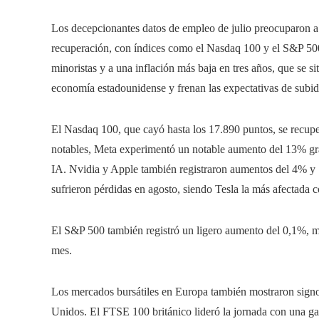
Los decepcionantes datos de empleo de julio preocuparon a 
recuperación, con índices como el Nasdaq 100 y el S&P 500
minoristas y a una inflación más baja en tres años, que se sit
economía estadounidense y frenan las expectativas de subida
El Nasdaq 100, que cayó hasta los 17.890 puntos, se recupe
notables, Meta experimentó un notable aumento del 13% gr
IA. Nvidia y Apple también registraron aumentos del 4% y
sufrieron pérdidas en agosto, siendo Tesla la más afectada 
El S&P 500 también registró un ligero aumento del 0,1%, m
mes.
Los mercados bursátiles en Europa también mostraron sign
Unidos. El FTSE 100 británico lideró la jornada con una 