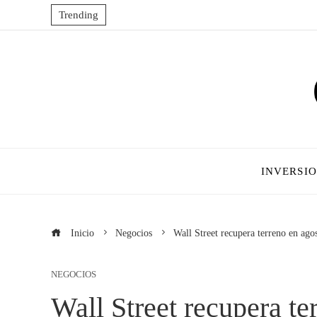
Trending
INVERSI
Inicio
Negocios
Wall Street recupera terreno en ago
NEGOCIOS
Wall Street recupera te