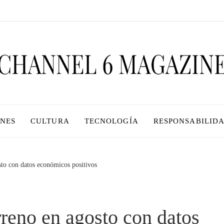
ONES
CULTURA
TECNOLOGÍA
RESPONSABILIDA
sto con datos económicos positivos
rreno en agosto con datos