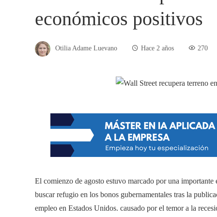
económicos positivos
Otilia Adame Luevano
Hace 2 años
270
El comienzo de agosto estuvo marcado por una importante en
buscar refugio en los bonos gubernamentales tras la publica
empleo en Estados Unidos. causado por el temor a la recesi