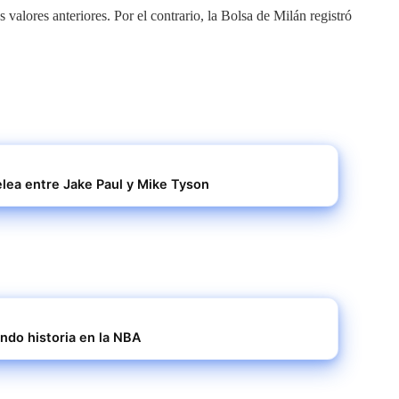
alores anteriores. Por el contrario, la Bolsa de Milán registró
elea entre Jake Paul y Mike Tyson
endo historia en la NBA