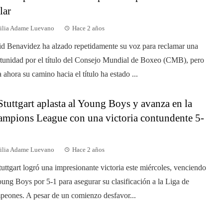
lar
ilia Adame Luevano
Hace 2 años
d Benavidez ha alzado repetidamente su voz para reclamar una
tunidad por el título del Consejo Mundial de Boxeo (CMB), pero
a ahora su camino hacia el título ha estado ...
Stuttgart aplasta al Young Boys y avanza en la
mpions League con una victoria contundente 5-
ilia Adame Luevano
Hace 2 años
tuttgart logró una impresionante victoria este miércoles, venciendo
oung Boys por 5-1 para asegurar su clasificación a la Liga de
eones. A pesar de un comienzo desfavor...