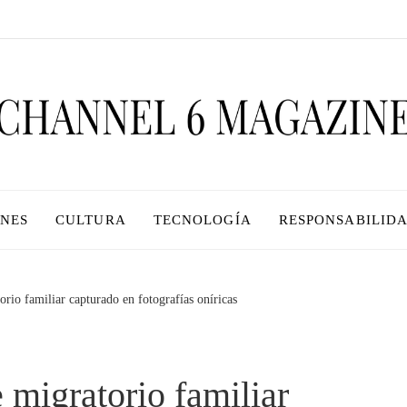
ONES
CULTURA
TECNOLOGÍA
RESPONSABILIDA
orio familiar capturado en fotografías oníricas
 migratorio familiar