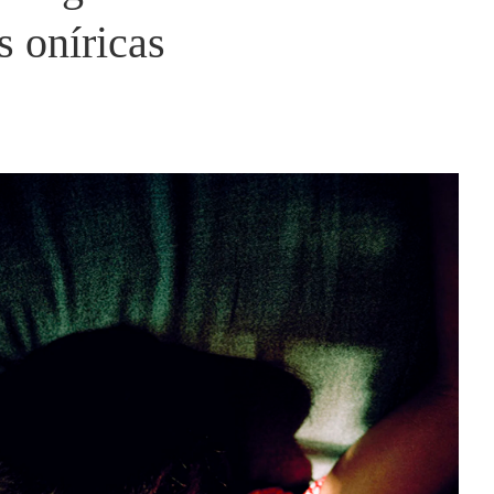
s oníricas