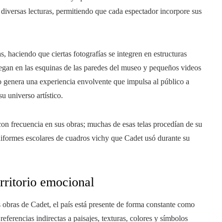
 diversas lecturas, permitiendo que cada espectador incorpore sus
s, haciendo que ciertas fotografías se integren en estructuras
iegan en las esquinas de las paredes del museo y pequeños videos
 genera una experiencia envolvente que impulsa al público a
 universo artístico.
n con frecuencia en sus obras; muchas de esas telas procedían de su
niformes escolares de cuadros vichy que Cadet usó durante su
rritorio emocional
 obras de Cadet, el país está presente de forma constante como
ferencias indirectas a paisajes, texturas, colores y símbolos