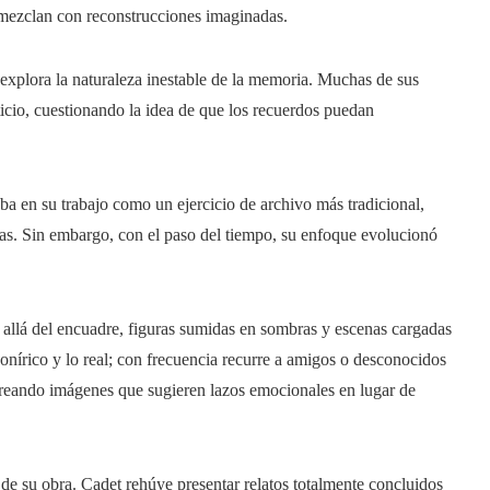
e mezclan con reconstrucciones imaginadas.
a explora la naturaleza inestable de la memoria. Muchas de sus
ticio, cuestionando la idea de que los recuerdos puedan
aba en su trabajo como un ejercicio de archivo más tradicional,
las. Sin embargo, con el paso del tiempo, su enfoque evolucionó
 allá del encuadre, figuras sumidas en sombras y escenas cargadas
onírico y lo real; con frecuencia recurre a amigos o desconocidos
creando imágenes que sugieren lazos emocionales en lugar de
de su obra. Cadet rehúye presentar relatos totalmente concluidos