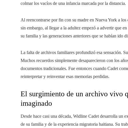
colmar los vacíos de una infancia marcada por la distancia.
Al reencontrarse por fin con su madre en Nueva York a los 
sin embargo, al llegar a la adultez empezó a advertir que en
su familia y las generaciones anteriores que se habían ido d
La falta de archivos familiares profundizó esa sensación. S
Muchos recuerdos simplemente desaparecieron con los años
documentos tradicionales. Fue entonces cuando Cadet comenz
reinterpretar y reinventar esas memorias perdidas.
El surgimiento de un archivo vivo qu
imaginado
Desde hace casi una década, Widline Cadet desarrolla un ex
de su familia y de la experiencia migratoria haitiana. Su tra