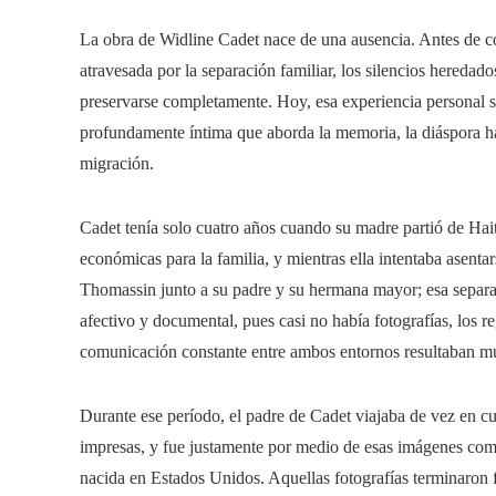
La obra de Widline Cadet nace de una ausencia. Antes de con
atravesada por la separación familiar, los silencios heredado
preservarse completamente. Hoy, esa experiencia personal se 
profundamente íntima que aborda la memoria, la diáspora hai
migración.
Cadet tenía solo cuatro años cuando su madre partió de Ha
económicas para la familia, y mientras ella intentaba asenta
Thomassin junto a su padre y su hermana mayor; esa separ
afectivo y documental, pues casi no había fotografías, los re
comunicación constante entre ambos entornos resultaban mu
Durante ese período, el padre de Cadet viajaba de vez en c
impresas, y fue justamente por medio de esas imágenes como
nacida en Estados Unidos. Aquellas fotografías terminaro