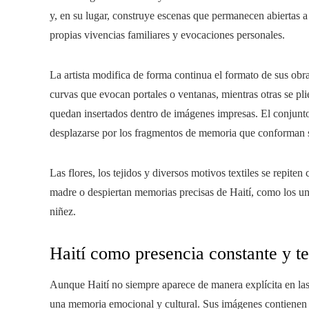
y, en su lugar, construye escenas que permanecen abiertas a
propias vivencias familiares y evocaciones personales.
La artista modifica de forma continua el formato de sus obra
curvas que evocan portales o ventanas, mientras otras se pl
quedan insertados dentro de imágenes impresas. El conjunto
desplazarse por los fragmentos de memoria que conforman su
Las flores, los tejidos y diversos motivos textiles se repite
madre o despiertan memorias precisas de Haití, como los u
niñez.
Haití como presencia constante y te
Aunque Haití no siempre aparece de manera explícita en las
una memoria emocional y cultural. Sus imágenes contienen re