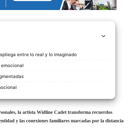
spliega entre lo real y lo imaginado
o emocional
ragmentadas
mocional
ersonales, la artista Widline Cadet transforma recuerdos
ntidad y las conexiones familiares marcadas por la distancia