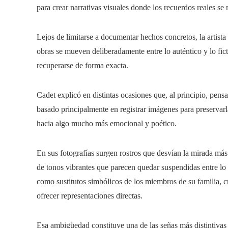
para crear narrativas visuales donde los recuerdos reales s
Lejos de limitarse a documentar hechos concretos, la artist
obras se mueven deliberadamente entre lo auténtico y lo fic
recuperarse de forma exacta.
Cadet explicó en distintas ocasiones que, al principio, pens
basado principalmente en registrar imágenes para preservar
hacia algo mucho más emocional y poético.
En sus fotografías surgen rostros que desvían la mirada más
de tonos vibrantes que parecen quedar suspendidas entre lo 
como sustitutos simbólicos de los miembros de su familia, 
ofrecer representaciones directas.
Esa ambigüedad constituye una de las señas más distintivas 