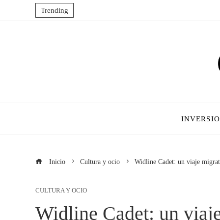
Trending
INVERSI
Inicio
Cultura y ocio
Widline Cadet: un viaje migrat
CULTURA Y OCIO
Widline Cadet: un viaje