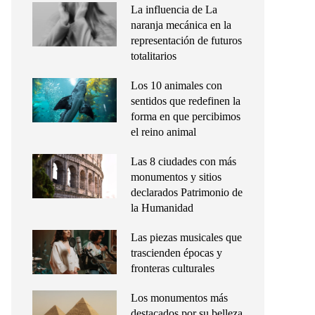
La influencia de La
naranja mecánica en la
representación de futuros
totalitarios
Los 10 animales con
sentidos que redefinen la
forma en que percibimos
el reino animal
Las 8 ciudades con más
monumentos y sitios
declarados Patrimonio de
la Humanidad
Las piezas musicales que
trascienden épocas y
fronteras culturales
Los monumentos más
destacados por su belleza