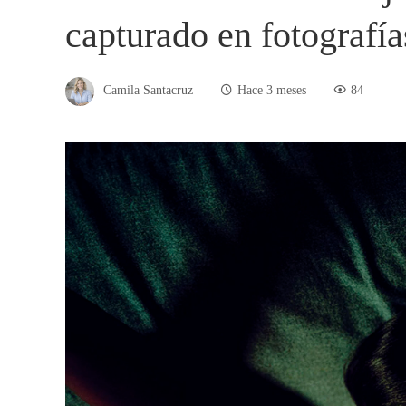
capturado en fotografía
Camila Santacruz
Hace 3 meses
84