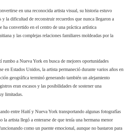
vertirse en una reconocida artista visual, su historia estuvo
s y la dificultad de reconstruir recuerdos que nunca llegaron a
ha convertido en el centro de una práctica artística
tiana y las complejas relaciones familiares moldeadas por la
ití rumbo a Nueva York en busca de mejores oportunidades
rse en Estados Unidos, la artista permaneció durante varios años en
ación geográfica terminó generando también un alejamiento
gistros eran escasos y las posibilidades de sostener una
y limitadas.
uando entre Haití y Nueva York transportando algunas fotografías
 la artista llegó a enterarse de que tenía una hermana menor
n funcionando como un puente emocional, aunque no bastaron para