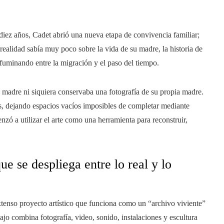
diez años, Cadet abrió una nueva etapa de convivencia familiar;
 realidad sabía muy poco sobre la vida de su madre, la historia de
ifuminando entre la migración y el paso del tiempo.
u madre ni siquiera conservaba una fotografía de su propia madre.
, dejando espacios vacíos imposibles de completar mediante
ó a utilizar el arte como una herramienta para reconstruir,
e se despliega entre lo real y lo
tenso proyecto artístico que funciona como un “archivo viviente”
bajo combina fotografía, video, sonido, instalaciones y escultura