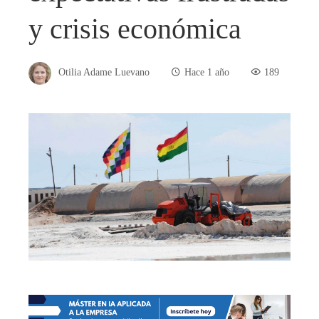
y crisis económica
Otilia Adame Luevano
Hace 1 año
189