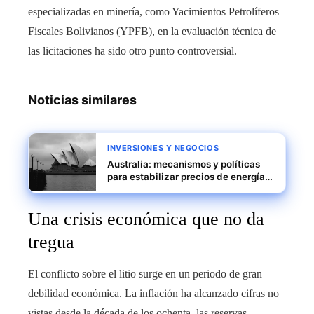
especializadas en minería, como Yacimientos Petrolíferos
Fiscales Bolivianos (YPFB), en la evaluación técnica de
las licitaciones ha sido otro punto controversial.
Noticias similares
INVERSIONES Y NEGOCIOS
Australia: mecanismos y políticas
para estabilizar precios de energía y
fortalecer la competitividad
industrial
Una crisis económica que no da
tregua
El conflicto sobre el litio surge en un periodo de gran
debilidad económica. La inflación ha alcanzado cifras no
vistas desde la década de los ochenta, las reservas