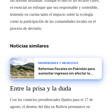
sin normas definidas. Aunque el litio es un recurso clave,
es esencial un enfoque que sea responsable y sostenible,
teniendo en cuenta tanto el impacto sobre la ecología
como la participación de las comunidades locales en el
proceso de decisión.
Noticias similares
INVERSIONES Y NEGOCIOS
Reformas fiscales en Pakistán para
aumentar ingresos sin afectar la
demanda interna
Entre la prisa y la duda
Con los comicios presidenciales fijados para el 17 de
agosto, el destino del litio en Bolivia permanece en