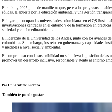
El ranking 2025 pone de manifiesto que, pese a los progresos notables
sólidas, la apuesta por la educación ambiental y una gestión transparen
El lugar que ocupan las universidades colombianas en el QS Sustainabi
investigaciones centradas en el entorno y de la formación en práctica
sociedad y en el medioambiente.
El liderazgo de la Universidad de los Andes, junto con los avances de 
colombiana. Sin embargo, los retos en gobernanza y capacidades institu
y medibles a nivel social y ambiental.
El compromiso con la sostenibilidad no solo eleva la posición de las 
promover un desarrollo inclusivo, responsable y atento al entorno amb
Por Otilia Adame Luevano
También te puede gustar