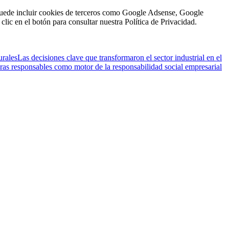
n puede incluir cookies de terceros como Google Adsense, Google
clic en el botón para consultar nuestra Política de Privacidad.
urales
Las decisiones clave que transformaron el sector industrial en el
ras responsables como motor de la responsabilidad social empresarial