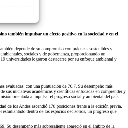
a
sino también impulsar un efecto positivo en la sociedad y en el
n también depende de su compromiso con prácticas sostenibles y
as ambientales, sociales y de gobernanza, proporcionando un
 19 universidades lograron destacarse por su enfoque ambiental y
ciones evaluadas, con una puntuación de 76,7. Su desempeño más
 de sus iniciativas académicas y científicas enfocadas en comprender y
misión orientada a impulsar el progreso social y ambiental del país.
ad de los Andes ascendió 178 posiciones frente a la edición previa,
l estudiantado dentro de los espacios decisorios, un progreso que
 69. Su desempeño más sobresaliente apareció en el ámbito de la