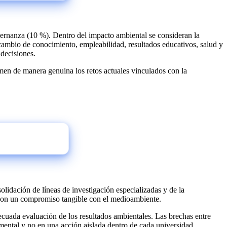
bernanza (10 %). Dentro del impacto ambiental se consideran la
rcambio de conocimiento, empleabilidad, resultados educativos, salud y
 decisiones.
umen de manera genuina los retos actuales vinculados con la
olidación de líneas de investigación especializadas y de la
 con un compromiso tangible con el medioambiente.
cuada evaluación de los resultados ambientales. Las brechas entre
amental y no en una acción aislada dentro de cada universidad.