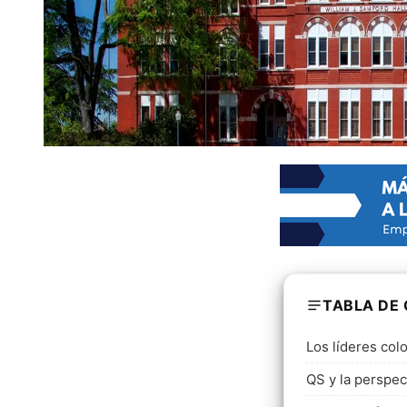
TABLA DE
Los líderes col
QS y la perspec