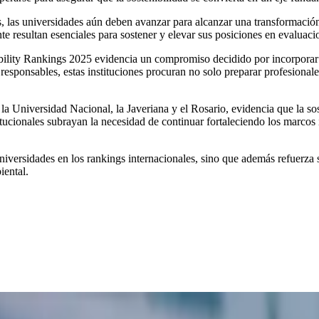
, las universidades aún deben avanzar para alcanzar una transformación
te resultan esenciales para sostener y elevar sus posiciones en evaluaci
lity Rankings 2025 evidencia un compromiso decidido por incorporar la 
s responsables, estas instituciones procuran no solo preparar profesiona
la Universidad Nacional, la Javeriana y el Rosario, evidencia que la sos
cionales subrayan la necesidad de continuar fortaleciendo los marcos int
universidades en los rankings internacionales, sino que además refuerz
iental.