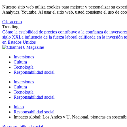
Nuestro sitio web utiliza cookies para mejorar y personalizar su expe
Analytics, Youtube. Al usar el sitio web, usted consiente el uso de coo
Ok, acepto
Trending
Cómo la estabilidad de precios contribuye a la confianza de inversore
siglo XX
La influencia de la fuerza laboral calificada en la inversión 
en Estados Unidos
Inversiones
Cultura
Tecnología
Responsabilidad social
Inversiones
Cultura
Tecnología
Responsabilidad social
Inicio
Responsabilidad social
Impacto global: Los Andes y U. Nacional, pioneras en sosteni
Responsabilidad social