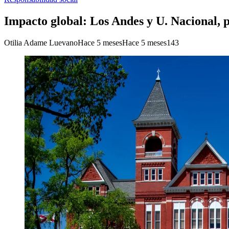
Impacto global: Los Andes y U. Nacional, 
Otilia Adame Luevano
Hace 5 meses
Hace 5 meses
143