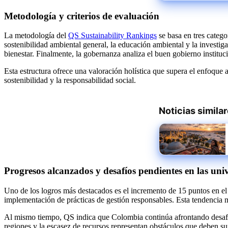
Metodología y criterios de evaluación
La metodología del
QS Sustainability Rankings
se basa en tres categ
sostenibilidad ambiental general, la educación ambiental y la investi
bienestar. Finalmente, la gobernanza analiza el buen gobierno instituci
Esta estructura ofrece una valoración holística que supera el enfoque
sostenibilidad y la responsabilidad social.
Noticias simila
Progresos alcanzados y desafíos pendientes en las un
Uno de los logros más destacados es el incremento de 15 puntos en el p
implementación de prácticas de gestión responsables. Esta tendencia
Al mismo tiempo, QS indica que Colombia continúa afrontando desafíos
regiones y la escasez de recursos representan obstáculos que deben su