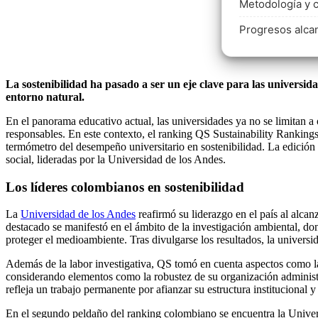
Metodología y c
Progresos alca
La sostenibilidad ha pasado a ser un eje clave para las universida
entorno natural.
En el panorama educativo actual, las universidades ya no se limitan 
responsables. En este contexto, el ranking QS Sustainability Rankings
termómetro del desempeño universitario en sostenibilidad. La edición
social, lideradas por la Universidad de los Andes.
Los líderes colombianos en sostenibilidad
La
Universidad de los Andes
reafirmó su liderazgo en el país al alca
destacado se manifestó en el ámbito de la investigación ambiental, do
proteger el medioambiente. Tras divulgarse los resultados, la universi
Además de la labor investigativa, QS tomó en cuenta aspectos como la
considerando elementos como la robustez de su organización administra
refleja un trabajo permanente por afianzar su estructura institucional y
En el segundo peldaño del ranking colombiano se encuentra la Univers