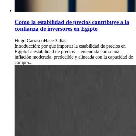
Cómo la estabilidad de precios contribuye a la
confianza de inversores en Egipto
Hugo Carrasco
Hace 3 días
Introducción: por qué importar la estabilidad de precios en
EgiptoLa estabilidad de precios —entendida como una
inflación moderada, predecible y alineada con la capacidad de
compra...