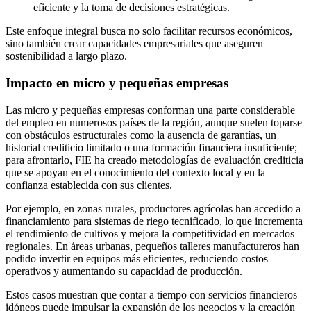
eficiente y la toma de decisiones estratégicas.
Este enfoque integral busca no solo facilitar recursos económicos,
sino también crear capacidades empresariales que aseguren
sostenibilidad a largo plazo.
Impacto en micro y pequeñas empresas
Las micro y pequeñas empresas conforman una parte considerable
del empleo en numerosos países de la región, aunque suelen toparse
con obstáculos estructurales como la ausencia de garantías, un
historial crediticio limitado o una formación financiera insuficiente;
para afrontarlo, FIE ha creado metodologías de evaluación crediticia
que se apoyan en el conocimiento del contexto local y en la
confianza establecida con sus clientes.
Por ejemplo, en zonas rurales, productores agrícolas han accedido a
financiamiento para sistemas de riego tecnificado, lo que incrementa
el rendimiento de cultivos y mejora la competitividad en mercados
regionales. En áreas urbanas, pequeños talleres manufactureros han
podido invertir en equipos más eficientes, reduciendo costos
operativos y aumentando su capacidad de producción.
Estos casos muestran que contar a tiempo con servicios financieros
idóneos puede impulsar la expansión de los negocios y la creación