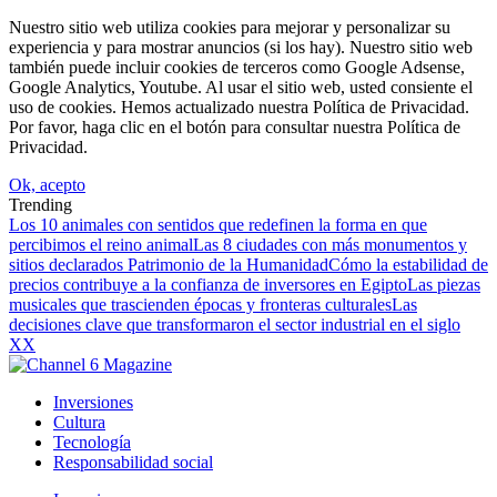
Nuestro sitio web utiliza cookies para mejorar y personalizar su
experiencia y para mostrar anuncios (si los hay). Nuestro sitio web
también puede incluir cookies de terceros como Google Adsense,
Google Analytics, Youtube. Al usar el sitio web, usted consiente el
uso de cookies. Hemos actualizado nuestra Política de Privacidad.
Por favor, haga clic en el botón para consultar nuestra Política de
Privacidad.
Ok, acepto
Trending
Los 10 animales con sentidos que redefinen la forma en que
percibimos el reino animal
Las 8 ciudades con más monumentos y
sitios declarados Patrimonio de la Humanidad
Cómo la estabilidad de
precios contribuye a la confianza de inversores en Egipto
Las piezas
musicales que trascienden épocas y fronteras culturales
Las
decisiones clave que transformaron el sector industrial en el siglo
XX
Inversiones
Cultura
Tecnología
Responsabilidad social