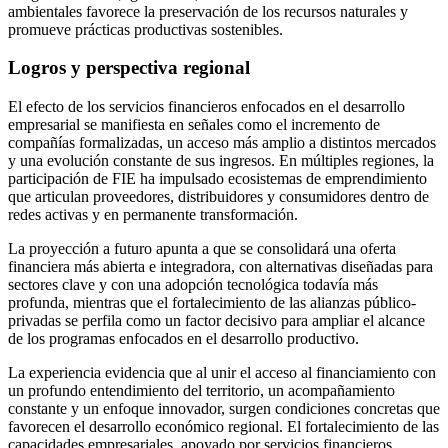
ambientales favorece la preservación de los recursos naturales y
promueve prácticas productivas sostenibles.
Logros y perspectiva regional
El efecto de los servicios financieros enfocados en el desarrollo
empresarial se manifiesta en señales como el incremento de
compañías formalizadas, un acceso más amplio a distintos mercados
y una evolución constante de sus ingresos. En múltiples regiones, la
participación de FIE ha impulsado ecosistemas de emprendimiento
que articulan proveedores, distribuidores y consumidores dentro de
redes activas y en permanente transformación.
La proyección a futuro apunta a que se consolidará una oferta
financiera más abierta e integradora, con alternativas diseñadas para
sectores clave y con una adopción tecnológica todavía más
profunda, mientras que el fortalecimiento de las alianzas público-
privadas se perfila como un factor decisivo para ampliar el alcance
de los programas enfocados en el desarrollo productivo.
La experiencia evidencia que al unir el acceso al financiamiento con
un profundo entendimiento del territorio, un acompañamiento
constante y un enfoque innovador, surgen condiciones concretas que
favorecen el desarrollo económico regional. El fortalecimiento de las
capacidades empresariales, apoyado por servicios financieros