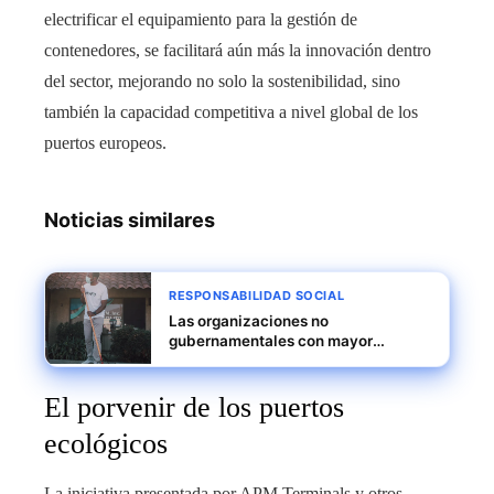
electrificar el equipamiento para la gestión de
contenedores, se facilitará aún más la innovación dentro
del sector, mejorando no solo la sostenibilidad, sino
también la capacidad competitiva a nivel global de los
puertos europeos.
Noticias similares
RESPONSABILIDAD SOCIAL
Las organizaciones no
gubernamentales con mayor
impacto global
El porvenir de los puertos
ecológicos
La iniciativa presentada por APM Terminals y otros