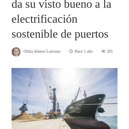
da su visto bueno a la
electrificación
sostenible de puertos
Otilia Adame Luevano
Hace 1 año
201