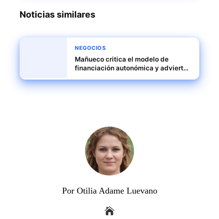
Noticias similares
NEGOCIOS
Mañueco critica el modelo de
financiación autonómica y advierte
con acudir a los tribunales
Por Otilia Adame Luevano