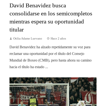
David Benavidez busca
consolidarse en los semicompletos
mientras espera su oportunidad
titular
Otilia Adame Luevano
Hace 2 años
David Benavidez ha alzado repetidamente su voz para
reclamar una oportunidad por el título del Consejo
Mundial de Boxeo (CMB), pero hasta ahora su camino
hacia el título ha estado ...