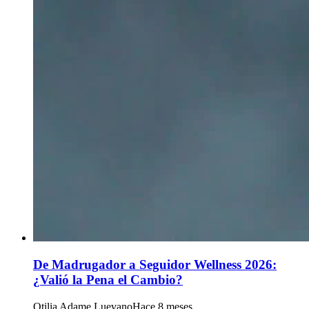
De Madrugador a Seguidor Wellness 2026:
¿Valió la Pena el Cambio?
Otilia Adame Luevano
Hace 8 meses