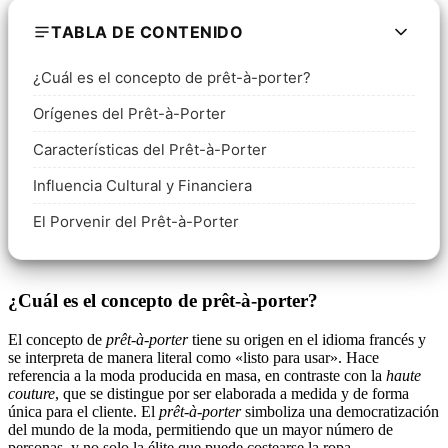
TABLA DE CONTENIDO
¿Cuál es el concepto de prêt-à-porter?
Orígenes del Prêt-à-Porter
Características del Prêt-à-Porter
Influencia Cultural y Financiera
El Porvenir del Prêt-à-Porter
¿Cuál es el concepto de prêt-à-porter?
El concepto de
prêt-à-porter
tiene su origen en el idioma francés y
se interpreta de manera literal como «listo para usar». Hace
referencia a la moda producida en masa, en contraste con la
haute
couture
, que se distingue por ser elaborada a medida y de forma
única para el cliente. El
prêt-à-porter
simboliza una democratización
del mundo de la moda, permitiendo que un mayor número de
personas, y no solo la élite que puede costearse la ropa