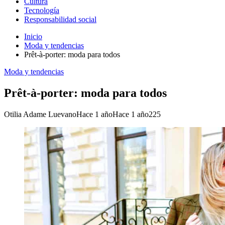
Cultura
Tecnología
Responsabilidad social
Inicio
Moda y tendencias
Prêt-à-porter: moda para todos
Moda y tendencias
Prêt-à-porter: moda para todos
Otilia Adame Luevano
Hace 1 año
Hace 1 año
225