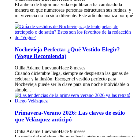
El anhelo de lograr una vida equilibrada ha cambiado la
manera en que numerosas personas estructuran sus rutinas, y
mi vivencia no ha sido diferente. Este artículo analiza por qué
...
Nochevieja Perfecta: ¿Qué Vestido Elegir?
(Vogue Recomienda)
Otilia Adame Luevano
Hace 8 meses
Cuando diciembre llega, siempre se despiertan las ganas de
celebrar y la ilusión. Escoger el vestido perfecto para
Nochevieja puede ser la clave para una noche inolvidable o
simple...
Primavera-Verano 2026: Las claves de estilo
que Velázquez anticipó
Otilia Adame Luevano
Hace 9 meses
La moda del próximo año mira hacia atrás para reinventarse, y