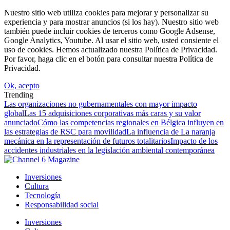
Nuestro sitio web utiliza cookies para mejorar y personalizar su
experiencia y para mostrar anuncios (si los hay). Nuestro sitio web
también puede incluir cookies de terceros como Google Adsense,
Google Analytics, Youtube. Al usar el sitio web, usted consiente el
uso de cookies. Hemos actualizado nuestra Política de Privacidad.
Por favor, haga clic en el botón para consultar nuestra Política de
Privacidad.
Ok, acepto
Trending
Las organizaciones no gubernamentales con mayor impacto
global
Las 15 adquisiciones corporativas más caras y su valor
anunciado
Cómo las competencias regionales en Bélgica influyen en
las estrategias de RSC para movilidad
La influencia de La naranja
mecánica en la representación de futuros totalitarios
Impacto de los
accidentes industriales en la legislación ambiental contemporánea
Inversiones
Cultura
Tecnología
Responsabilidad social
Inversiones