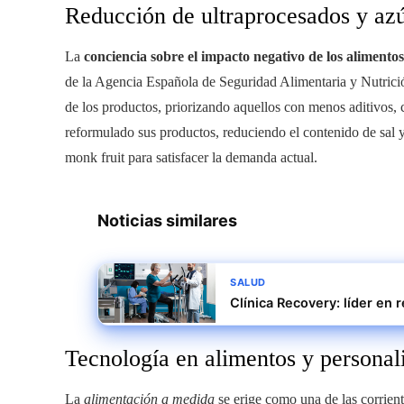
Reducción de ultraprocesados y az
La
conciencia sobre el impacto negativo de los alimento
de la Agencia Española de Seguridad Alimentaria y Nutrició
de los productos, priorizando aquellos con menos aditivos
reformulado sus productos, reduciendo el contenido de sal y 
monk fruit para satisfacer la demanda actual.
Noticias similares
SALUD
Clínica Recovery: líder en 
Tecnología en alimentos y personal
La
alimentación a medida
se erige como una de las corrien