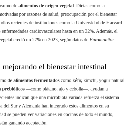
consumo de
alimentos de origen vegetal
. Dietas como la
 motivadas por razones de salud, preocupación por el bienestar
tudios recientes de instituciones como la Universidad de Harvard
de enfermedades cardiovasculares hasta en un 32%. Además, el
n vegetal creció un 27% en 2023, según datos de
Euromonitor
mejorando el bienestar intestinal
sumo de
alimentos fermentados
como kéfir, kimchi, yogur natural
en
prebióticos
—como plátano, ajo y cebolla—, ayudan a
recientes indican que una microbiota variada refuerza el sistema
 del Sur y Alemania han integrado estos alimentos en su
lidad se pueden ver variaciones en cocinas de todo el mundo,
 están ganando aceptación.