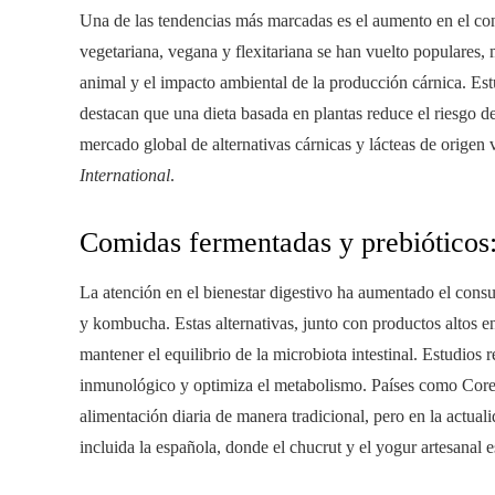
Una de las tendencias más marcadas es el aumento en el 
vegetariana, vegana y flexitariana se han vuelto populares,
animal y el impacto ambiental de la producción cárnica. Es
destacan que una dieta basada en plantas reduce el riesgo 
mercado global de alternativas cárnicas y lácteas de orige
International
.
Comidas fermentadas y prebióticos: 
La atención en el bienestar digestivo ha aumentado el con
y kombucha. Estas alternativas, junto con productos altos 
mantener el equilibrio de la microbiota intestinal. Estudios 
inmunológico y optimiza el metabolismo. Países como Corea
alimentación diaria de manera tradicional, pero en la actua
incluida la española, donde el chucrut y el yogur artesanal