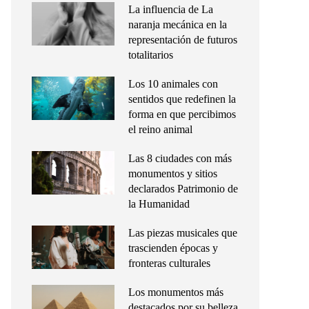
La influencia de La
naranja mecánica en la
representación de futuros
totalitarios
Los 10 animales con
sentidos que redefinen la
forma en que percibimos
el reino animal
Las 8 ciudades con más
monumentos y sitios
declarados Patrimonio de
la Humanidad
Las piezas musicales que
trascienden épocas y
fronteras culturales
Los monumentos más
destacados por su belleza