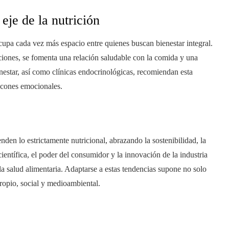
eje de la nutrición
upa cada vez más espacio entre quienes buscan bienestar integral.
aciones, se fomenta una relación saludable con la comida y una
nestar, así como clínicas endocrinológicas, recomiendan esta
racones emocionales.
den lo estrictamente nutricional, abrazando la sostenibilidad, la
ientífica, el poder del consumidor y la innovación de la industria
la salud alimentaria. Adaptarse a estas tendencias supone no solo
propio, social y medioambiental.