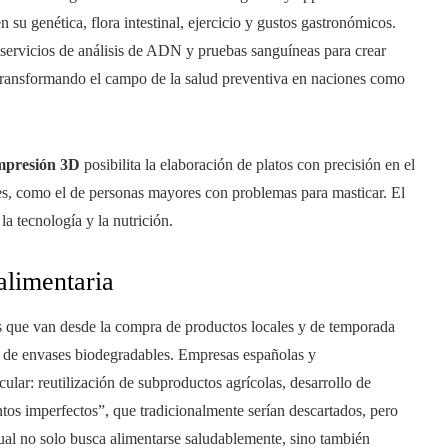
 su genética, flora intestinal, ejercicio y gustos gastronómicos.
servicios de análisis de ADN y pruebas sanguíneas para crear
 transformando el campo de la salud preventiva en naciones como
impresión 3D
posibilita la elaboración de platos con precisión en el
res, como el de personas mayores con problemas para masticar. El
la tecnología y la nutrición.
alimentaria
es que van desde la compra de productos locales y de temporada
ón de envases biodegradables. Empresas españolas y
cular: reutilización de subproductos agrícolas, desarrollo de
entos imperfectos”, que tradicionalmente serían descartados, pero
ual no solo busca alimentarse saludablemente, sino también