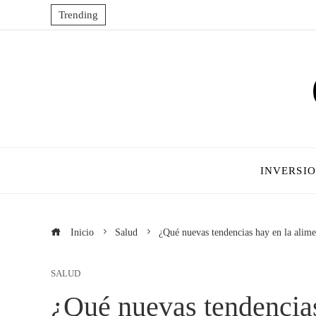
Trending
INVERSI
Inicio
Salud
¿Qué nuevas tendencias hay en la alime
SALUD
¿Qué nuevas tendencias