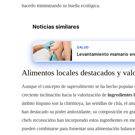
hacerlo minimizando su huella ecológica.
Noticias similares
SALUD
Levantamiento mamario en 
Alimentos locales destacados y valo
Aunque el concepto de
superalimento
se ha hecho popular c
creciente inclinación hacia la valorización de
ingredientes 
ámbito hispano son la chirimoya, las semillas de chía, el ama
han destacado su poder antioxidante, su composición en gra
chefs reconocidos han incorporado estos ingredientes en me
pueden combinarse para fomentar una alimentación balancea