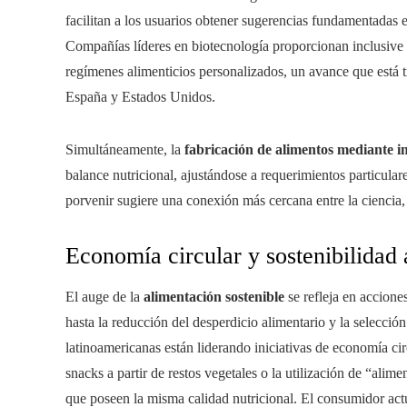
facilitan a los usuarios obtener sugerencias fundamentadas en
Compañías líderes en biotecnología proporcionan inclusive 
regímenes alimenticios personalizados, un avance que está
España y Estados Unidos.
Simultáneamente, la
fabricación de alimentos mediante 
balance nutricional, ajustándose a requerimientos particula
porvenir sugiere una conexión más cercana entre la ciencia, 
Economía circular y sostenibilidad 
El auge de la
alimentación sostenible
se refleja en accion
hasta la reducción del desperdicio alimentario y la selecci
latinoamericanas están liderando iniciativas de economía cir
snacks a partir de restos vegetales o la utilización de “alim
que poseen la misma calidad nutricional. El consumidor act