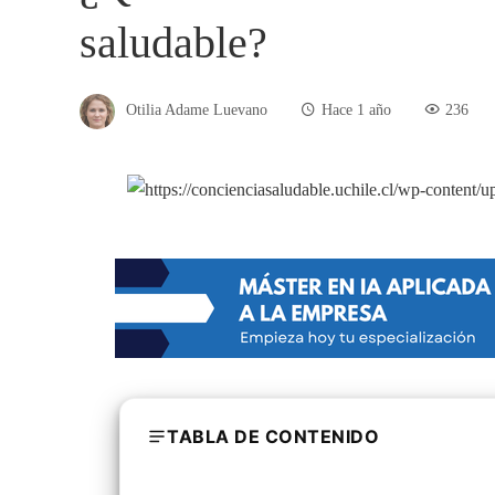
saludable?
Otilia Adame Luevano
Hace 1 año
236
TABLA DE CONTENIDO