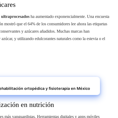
úcares
s ultraprocesados
ha aumentado exponencialmente. Una encuesta
n mostró que el 64% de los consumidores lee ahora las etiquetas
, conservantes y azúcares añadidos. Muchas marcas han
azúcar, y utilizando edulcorantes naturales como la estevia o el
rehabilitación ortopédica y fisioterapia en México
ización en nutrición
tes más vanguardistas. Herramientas digitales y apps móviles