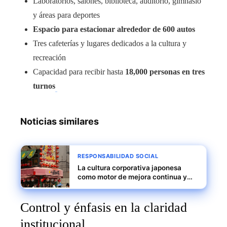
Laboratorios, salones, biblioteca, auditorio, gimnasio
y áreas para deportes
Espacio para estacionar alrededor de 600 autos
Tres cafeterías y lugares dedicados a la cultura y
recreación
Capacidad para recibir hasta
18,000 personas en tres
turnos
Noticias similares
RESPONSABILIDAD SOCIAL
La cultura corporativa japonesa
como motor de mejora continua y
eliminación de residuos
Control y énfasis en la claridad
institucional