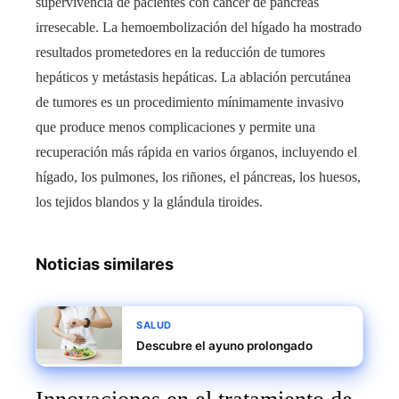
supervivencia de pacientes con cáncer de páncreas
irresecable. La hemoembolización del hígado ha mostrado
resultados prometedores en la reducción de tumores
hepáticos y metástasis hepáticas. La ablación percutánea
de tumores es un procedimiento mínimamente invasivo
que produce menos complicaciones y permite una
recuperación más rápida en varios órganos, incluyendo el
hígado, los pulmones, los riñones, el páncreas, los huesos,
los tejidos blandos y la glándula tiroides.
Noticias similares
SALUD
Descubre el ayuno prolongado