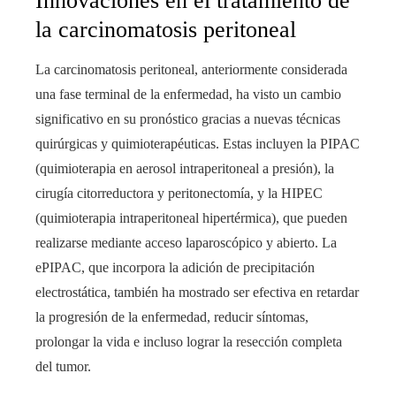
Innovaciones en el tratamiento de
la carcinomatosis peritoneal
La carcinomatosis peritoneal, anteriormente considerada
una fase terminal de la enfermedad, ha visto un cambio
significativo en su pronóstico gracias a nuevas técnicas
quirúrgicas y quimioterapéuticas. Estas incluyen la PIPAC
(quimioterapia en aerosol intraperitoneal a presión), la
cirugía citorreductora y peritonectomía, y la HIPEC
(quimioterapia intraperitoneal hipertérmica), que pueden
realizarse mediante acceso laparoscópico y abierto. La
ePIPAC, que incorpora la adición de precipitación
electrostática, también ha mostrado ser efectiva en retardar
la progresión de la enfermedad, reducir síntomas,
prolongar la vida e incluso lograr la resección completa
del tumor.