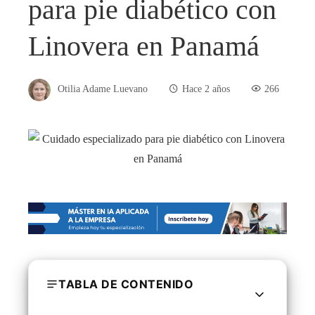
para pie diabético con
Linovera en Panamá
Otilia Adame Luevano
Hace 2 años
266
TABLA DE CONTENIDO