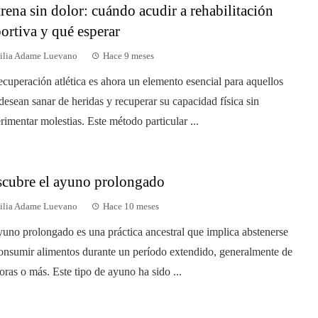
rena sin dolor: cuándo acudir a rehabilitación
ortiva y qué esperar
ilia Adame Luevano
Hace 9 meses
ecuperación atlética es ahora un elemento esencial para aquellos
desean sanar de heridas y recuperar su capacidad física sin
rimentar molestias. Este método particular ...
cubre el ayuno prolongado
ilia Adame Luevano
Hace 10 meses
yuno prolongado es una práctica ancestral que implica abstenerse
onsumir alimentos durante un período extendido, generalmente de
oras o más. Este tipo de ayuno ha sido ...