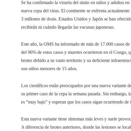
Se ha confirmado la viruela del simio en niños y adultos en
nueva cepa del virus. El continente se enfrenta actualment
3 millones de dosis. Estados Unidos y Japón se han ofreci
recibirán ni cuándo llegarán las vacunas japonesas.
Este año, la OMS ha informado de más de 17.000 casos de 
del 96% de estos casos y muertes ocurrieron en el Congo, qu
brotes debido a su vasto territorio y su deficiente infraestr
son niños menores de 15 años.
Los científicos están preocupados por una nueva variante de
su primer caso de la cepa la semana pasada. Sin embargo, la
es “muy bajo” y esperan que los casos sigan ocurriendo de 
Esta nueva variante tiene síntomas más leves y suele provocar
A diferencia de brotes anteriores, donde las lesiones se loca