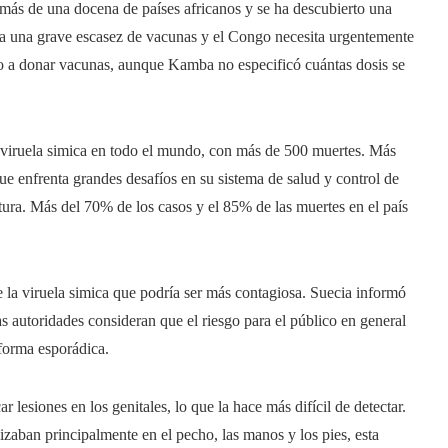
 más de una docena de países africanos y se ha descubierto una
e a una grave escasez de vacunas y el Congo necesita urgentemente
do a donar vacunas, aunque Kamba no especificó cuántas dosis se
viruela simica en todo el mundo, con más de 500 muertes. Más
e enfrenta grandes desafíos en su sistema de salud y control de
uctura. Más del 70% de los casos y el 85% de las muertes en el país
 la viruela simica que podría ser más contagiosa. Suecia informó
s autoridades consideran que el riesgo para el público en general
forma esporádica.
 lesiones en los genitales, lo que la hace más difícil de detectar.
lizaban principalmente en el pecho, las manos y los pies, esta