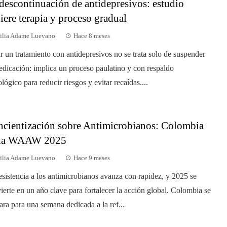
descontinuación de antidepresivos: estudio
iere terapia y proceso gradual
ilia Adame Luevano
Hace 8 meses
r un tratamiento con antidepresivos no se trata solo de suspender
edicación: implica un proceso paulatino y con respaldo
ológico para reducir riesgos y evitar recaídas....
cientización sobre Antimicrobianos: Colombia
 la WAAW 2025
ilia Adame Luevano
Hace 9 meses
esistencia a los antimicrobianos avanza con rapidez, y 2025 se
ierte en un año clave para fortalecer la acción global. Colombia se
ara para una semana dedicada a la ref...