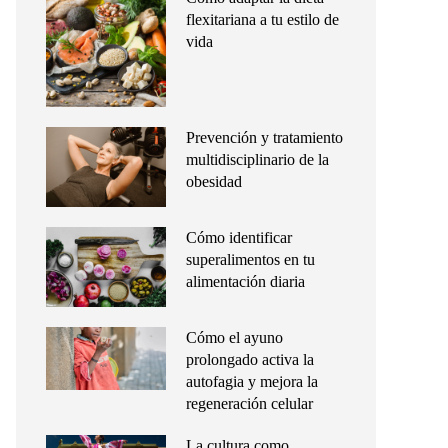
flexitariana a tu estilo de
vida
Prevención y tratamiento
multidisciplinario de la
obesidad
Cómo identificar
superalimentos en tu
alimentación diaria
Cómo el ayuno
prolongado activa la
autofagia y mejora la
regeneración celular
La cultura como