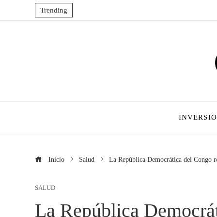
Trending
INVERSI
Inicio
Salud
La República Democrática del Congo rec
SALUD
La República Democrát