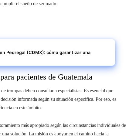
 cumplir el sueño de ser madre.
zar una
d para pacientes de Guatemala
de trompas deben consultar a especialistas. Es esencial que
decisión informada según su situación específica. Por eso, es
riencia en este ámbito.
esoramiento más apropiado según las circunstancias individuales de
r una solución. La misión es apoyar en el camino hacia la