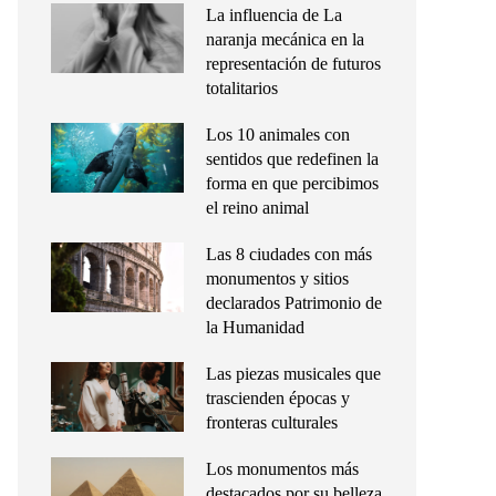
La influencia de La
naranja mecánica en la
representación de futuros
totalitarios
Los 10 animales con
sentidos que redefinen la
forma en que percibimos
el reino animal
Las 8 ciudades con más
monumentos y sitios
declarados Patrimonio de
la Humanidad
Las piezas musicales que
trascienden épocas y
fronteras culturales
Los monumentos más
destacados por su belleza