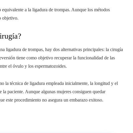
equivalente a la ligadura de trompas. Aunque los métodos
 objetivo.
irugía?
 ligadura de trompas, hay dos alternativas principales: la cirugía
reversión tiene como objetivo recuperar la funcionalidad de las
tre el óvulo y los espermatozoides.
o la técnica de ligadura empleada inicialmente, la longitud y el
de la paciente. Aunque algunas mujeres consiguen quedar
que este procedimiento no asegura un embarazo exitoso.