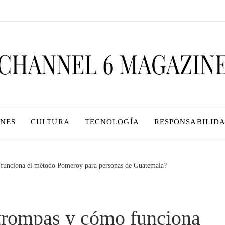
ONES
CULTURA
TECNOLOGÍA
RESPONSABILIDA
o funciona el método Pomeroy para personas de Guatemala?
 trompas y cómo funciona