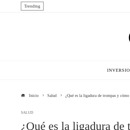
Trending
INVERSI
Inicio
Salud
¿Qué es la ligadura de trompas y cóm
SALUD
¿Qué es la ligadura de