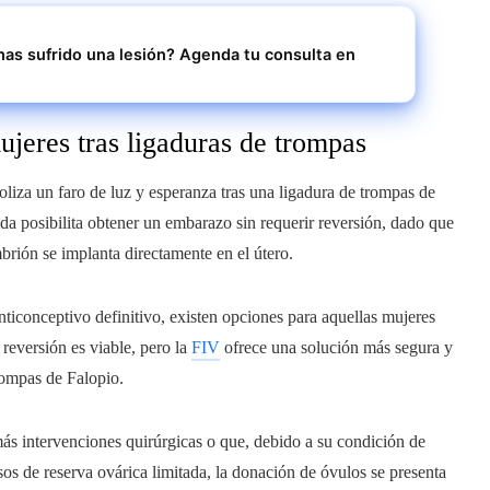
has sufrido una lesión? Agenda tu consulta en
ujeres tras ligaduras de trompas
liza un faro de luz y esperanza tras una ligadura de trompas de
ida posibilita obtener un embarazo sin requerir reversión, dado que
mbrión se implanta directamente en el útero.
ticonceptivo definitivo, existen opciones para aquellas mujeres
 reversión es viable, pero la
FIV
ofrece una solución más segura y
trompas de Falopio.
más intervenciones quirúrgicas o que, debido a su condición de
os de reserva ovárica limitada, la donación de óvulos se presenta