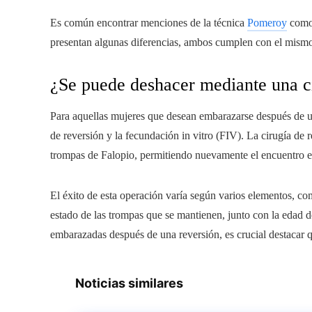
Es común encontrar menciones de la técnica
Pomeroy
como 
presentan algunas diferencias, ambos cumplen con el mismo
¿Se puede deshacer mediante una c
Para aquellas mujeres que desean embarazarse después de una
de reversión y la fecundación in vitro (FIV). La cirugía de 
trompas de Falopio, permitiendo nuevamente el encuentro en
El éxito de esta operación varía según varios elementos, com
estado de las trompas que se mantienen, junto con la edad 
embarazadas después de una reversión, es crucial destacar 
Noticias similares