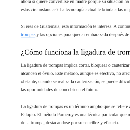
ahora sí quiere convertirse en madre porque su situación h
estas circunstancias? La tecnología actual le brinda a las 
Si eres de Guatemala, esta información te interesa. A conti
trompas
y las opciones para quedar embarazada después de 
¿Cómo funciona la ligadura de tro
La ligadura de trompas implica cortar, bloquear o cauteriza
alcancen el óvulo. Este método, aunque es efectivo, no afec
obstante, cuando se realiza la cauterización, se puede dificu
las oportunidades de concebir en el futuro.
La ligadura de trompas es un término amplio que se refiere 
Falopio. El método Pomeroy es una técnica particular que rea
de la trompa, destacándose por su sencillez y eficacia.