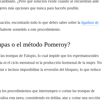
a cambiado. ¿Pero qué solución existe cuando se encuentran ante
mujeres más opciones que nunca para hacerlo posible.
nuación, encontrarás todo lo que debes saber sobre la
ligadura de
haberte sometido a este procedimiento.
mpas o el método Pomeroy?
r las trompas de Falopio, lo cual impide que los espermatozoides
ta ni el ciclo menstrual ni la producción hormonal de la mujer. No
ltar e incluso imposibilitar la reversión del bloqueo, lo que reduce
a los procedimientos que interrumpen o cortan las trompas de
liza esta tarea, consistiendo en doblar, atar y cortar una sección