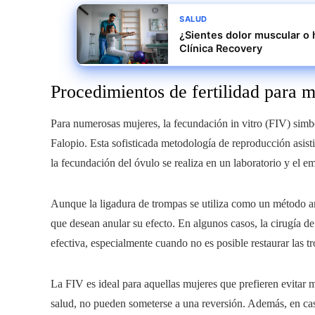
SALUD
¿Sientes dolor muscular o 
Clínica Recovery
Procedimientos de fertilidad para m
Para numerosas mujeres, la fecundación in vitro (FIV) simbo
Falopio. Esta sofisticada metodología de reproducción asist
la fecundación del óvulo se realiza en un laboratorio y el e
Aunque la ligadura de trompas se utiliza como un método an
que desean anular su efecto. En algunos casos, la cirugía de
efectiva, especialmente cuando no es posible restaurar las 
La FIV es ideal para aquellas mujeres que prefieren evitar 
salud, no pueden someterse a una reversión. Además, en cas