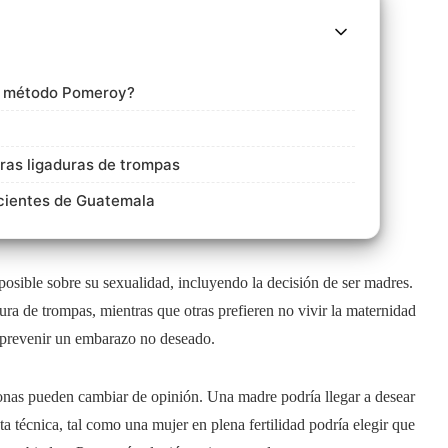
el método Pomeroy?
tras ligaduras de trompas
acientes de Guatemala
posible sobre su sexualidad, incluyendo la decisión de ser madres.
ura de trompas, mientras que otras prefieren no vivir la maternidad
prevenir un embarazo no deseado.
rsonas pueden cambiar de opinión. Una madre podría llegar a desear
a técnica, tal como una mujer en plena fertilidad podría elegir que