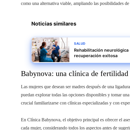
como una alternativa viable, ampliando las posibilidades de
Noticias similares
SALUD
Rehabilitación neurológica en Pedregal (CDMX): cómo garanti
recuperación exitosa
Babynova: una clínica de fertilida
Las mujeres que desean ser madres después de una ligadura 
puedan explorar todas las opciones disponibles y tomar una 
crucial familiarizarse con clínicas especializadas y con expe
En Clínica Babynova, el objetivo principal es ofrecer el as
cada mujer, considerando todos los aspectos antes de sugeri