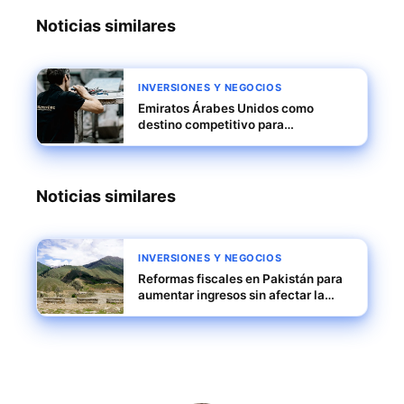
Noticias similares
INVERSIONES Y NEGOCIOS
Emiratos Árabes Unidos como
destino competitivo para
profesionales innovadores y
empresas escalables
Noticias similares
INVERSIONES Y NEGOCIOS
Reformas fiscales en Pakistán para
aumentar ingresos sin afectar la
demanda interna