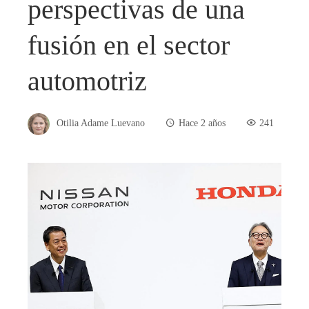
perspectivas de una
fusión en el sector
automotriz
Otilia Adame Luevano
Hace 2 años
241