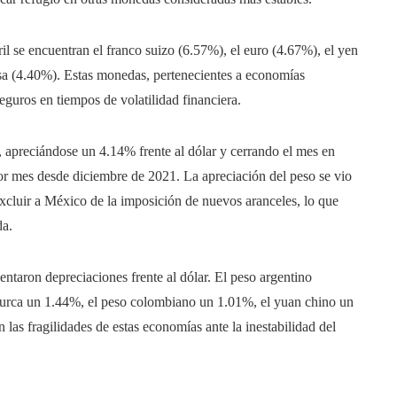
ril se encuentran el franco suizo (6.57%), el euro (4.67%), el yen
sa (4.40%). Estas monedas, pertenecientes a economías
guros en tiempos de volatilidad financiera.
apreciándose un 4.14% frente al dólar y cerrando el mes en
or mes desde diciembre de 2021. La apreciación del peso se vio
xcluir a México de la imposición de nuevos aranceles, lo que
da.
ntaron depreciaciones frente al dólar. El peso argentino
 turca un 1.44%, el peso colombiano un 1.01%, el yuan chino un
las fragilidades de estas economías ante la inestabilidad del