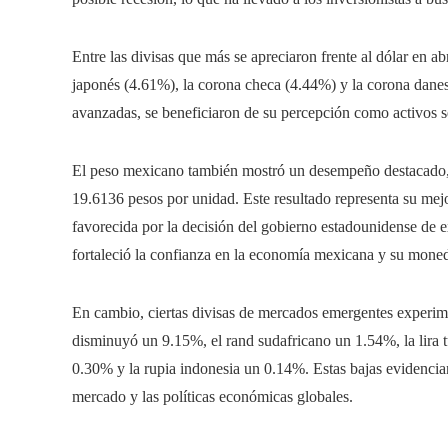
Entre las divisas que más se apreciaron frente al dólar en ab
japonés (4.61%), la corona checa (4.44%) y la corona dane
avanzadas, se beneficiaron de su percepción como activos se
El peso mexicano también mostró un desempeño destacado, 
19.6136 pesos por unidad. Este resultado representa su mej
favorecida por la decisión del gobierno estadounidense de e
fortaleció la confianza en la economía mexicana y su mone
En cambio, ciertas divisas de mercados emergentes experime
disminuyó un 9.15%, el rand sudafricano un 1.54%, la lira
0.30% y la rupia indonesia un 0.14%. Estas bajas evidencian 
mercado y las políticas económicas globales.