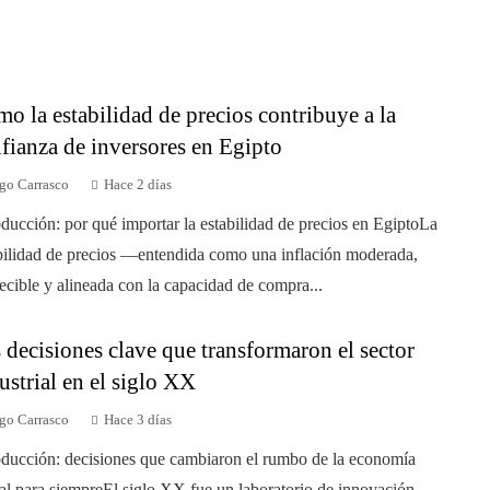
o la estabilidad de precios contribuye a la
fianza de inversores en Egipto
go Carrasco
Hace 2 días
oducción: por qué importar la estabilidad de precios en EgiptoLa
bilidad de precios —entendida como una inflación moderada,
ecible y alineada con la capacidad de compra...
 decisiones clave que transformaron el sector
ustrial en el siglo XX
go Carrasco
Hace 3 días
oducción: decisiones que cambiaron el rumbo de la economía
al para siempreEl siglo XX fue un laboratorio de innovación,