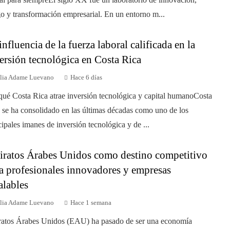
go y transformación empresarial. En un entorno m...
influencia de la fuerza laboral calificada en la
ersión tecnológica en Costa Rica
ilia Adame Luevano
Hace 6 días
qué Costa Rica atrae inversión tecnológica y capital humanoCosta
 se ha consolidado en las últimas décadas como uno de los
cipales imanes de inversión tecnológica y de ...
ratos Árabes Unidos como destino competitivo
a profesionales innovadores y empresas
alables
ilia Adame Luevano
Hace 1 semana
atos Árabes Unidos (EAU) ha pasado de ser una economía