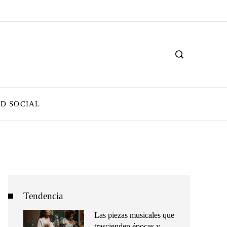
D SOCIAL
Tendencia
Las piezas musicales que
trascienden épocas y