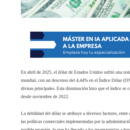
En abril de 2025, el dólar de Estados Unidos sufrió una not
mundial, con un descenso del 4,44% en el Índice Dólar (DX
divisas principales. Esta disminución hizo que el índice se
desde noviembre de 2022.
La debilidad del dólar se atribuye a diversos factores, entr
las políticas comerciales implementadas por la administraci
posible recesión, lo que ha llevado a los inversionistas a b